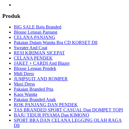
Produk
BIG SALE Baju Branded
Blouse Lengan Panjang
CELANA PANJANG
Pakaian Dalam Wanita Bra CD KORSET Dll
Sweater And Coat
RESI KIRIMAN SICEPAT
CELANA PENDEK
JAKET + CARDI And Blazer
Blouse Lengan Pendek
Midi Dress
JUMPSUIT AND ROMPER
Maxi Dress
Pakaian Branded Pria
Kaos Wanita
Pakaian Branded Anak
ROK PANJANG DAN PENDEK
TAS BRANDED SPORT CASUAL Dan DOMPET TOPI
BAJU TIDUR PIYAMA Dan KIMONO
SPORT BRA DAN CELANA LEGGING OLAH RAGA
Dll