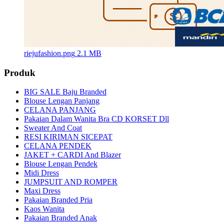
riejufashion.png
2.1 MB
Produk
BIG SALE Baju Branded
Blouse Lengan Panjang
CELANA PANJANG
Pakaian Dalam Wanita Bra CD KORSET Dll
Sweater And Coat
RESI KIRIMAN SICEPAT
CELANA PENDEK
JAKET + CARDI And Blazer
Blouse Lengan Pendek
Midi Dress
JUMPSUIT AND ROMPER
Maxi Dress
Pakaian Branded Pria
Kaos Wanita
Pakaian Branded Anak