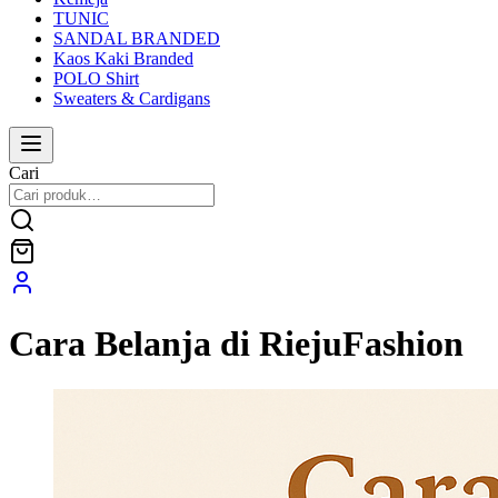
TUNIC
SANDAL BRANDED
Kaos Kaki Branded
POLO Shirt
Sweaters & Cardigans
Cari
Cara Belanja di RiejuFashion