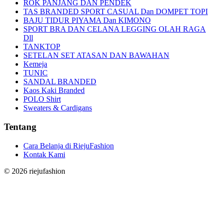
ROK PANJANG DAN PENDEK
TAS BRANDED SPORT CASUAL Dan DOMPET TOPI
BAJU TIDUR PIYAMA Dan KIMONO
SPORT BRA DAN CELANA LEGGING OLAH RAGA
Dll
TANKTOP
SETELAN SET ATASAN DAN BAWAHAN
Kemeja
TUNIC
SANDAL BRANDED
Kaos Kaki Branded
POLO Shirt
Sweaters & Cardigans
Tentang
Cara Belanja di RiejuFashion
Kontak Kami
©
2026
riejufashion