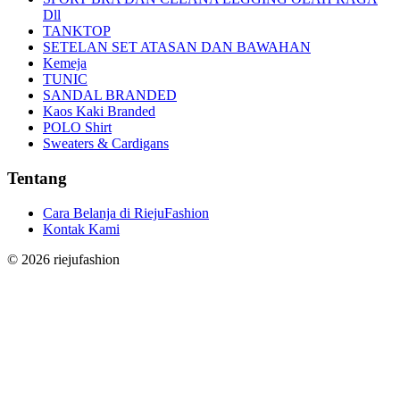
Dll
TANKTOP
SETELAN SET ATASAN DAN BAWAHAN
Kemeja
TUNIC
SANDAL BRANDED
Kaos Kaki Branded
POLO Shirt
Sweaters & Cardigans
Tentang
Cara Belanja di RiejuFashion
Kontak Kami
©
2026
riejufashion