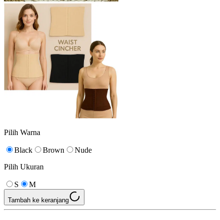
Pilih Warna
Black
Brown
Nude
Pilih Ukuran
S
M
Tambah ke keranjang