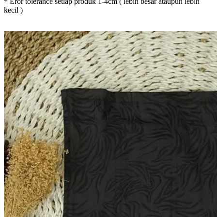
* Eror tolerance setiap produk 1-4cm ( lebih besar ataupun lebih
kecil )