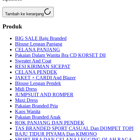
Tambah ke keranjang
Produk
BIG SALE Baju Branded
Blouse Lengan Panjang
CELANA PANJANG
Pakaian Dalam Wanita Bra CD KORSET Dll
Sweater And Coat
RESI KIRIMAN SICEPAT
CELANA PENDEK
JAKET + CARDI And Blazer
Blouse Lengan Pendek
Midi Dress
JUMPSUIT AND ROMPER
Maxi Dress
Pakaian Branded Pria
Kaos Wanita
Pakaian Branded Anak
ROK PANJANG DAN PENDEK
TAS BRANDED SPORT CASUAL Dan DOMPET TOPI
BAJU TIDUR PIYAMA Dan KIMONO
SPORT BRA DAN CELANA LEGGING OLAH RAGA