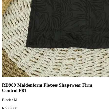
RD989 Maidenform Flexees Shapewear Firm
Control P81
Black / M
Rp55.000