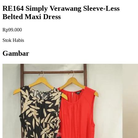
RE164 Simply Verawang Sleeve-Less
Belted Maxi Dress
Rp99.000
Stok Habis
Gambar