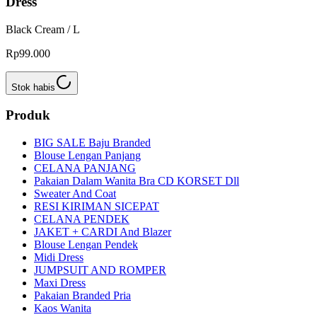
Dress
Black Cream / L
Rp99.000
Stok habis
Produk
BIG SALE Baju Branded
Blouse Lengan Panjang
CELANA PANJANG
Pakaian Dalam Wanita Bra CD KORSET Dll
Sweater And Coat
RESI KIRIMAN SICEPAT
CELANA PENDEK
JAKET + CARDI And Blazer
Blouse Lengan Pendek
Midi Dress
JUMPSUIT AND ROMPER
Maxi Dress
Pakaian Branded Pria
Kaos Wanita