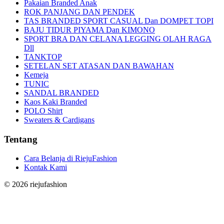
Pakaian Branded Anak
ROK PANJANG DAN PENDEK
TAS BRANDED SPORT CASUAL Dan DOMPET TOPI
BAJU TIDUR PIYAMA Dan KIMONO
SPORT BRA DAN CELANA LEGGING OLAH RAGA
Dll
TANKTOP
SETELAN SET ATASAN DAN BAWAHAN
Kemeja
TUNIC
SANDAL BRANDED
Kaos Kaki Branded
POLO Shirt
Sweaters & Cardigans
Tentang
Cara Belanja di RiejuFashion
Kontak Kami
©
2026
riejufashion