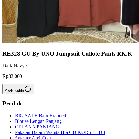
RE328 GU By UNQ Jumpsuit Cullote Pants RK.K
Dark Navy / L
Rp82.000
Stok habis
Produk
BIG SALE Baju Branded
Blouse Lengan Panjang
CELANA PANJANG
Pakaian Dalam Wanita Bra CD KORSET Dll
Sweater And Coat