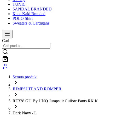
TUNIC
SANDAL BRANDED
Kaos Kaki Branded
POLO Shirt
Sweaters & Cardigans
Cari
Semua produk
JUMPSUIT AND ROMPER
RE328 GU By UNQ Jumpsuit Cullote Pants RK.K
Dark Navy / L