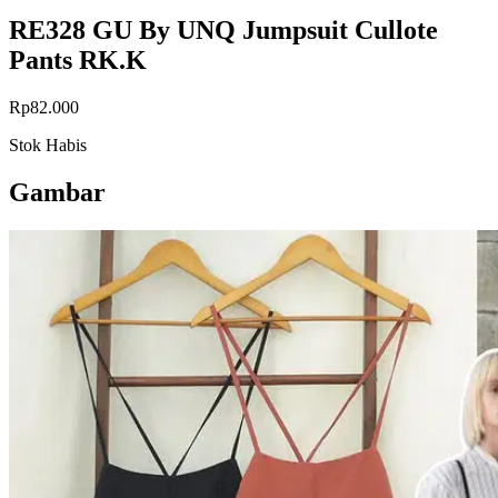
RE328 GU By UNQ Jumpsuit Cullote
Pants RK.K
Rp82.000
Stok Habis
Gambar