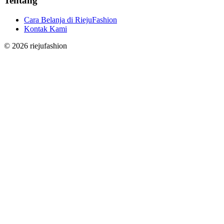
Tentang
Cara Belanja di RiejuFashion
Kontak Kami
©
2026
riejufashion