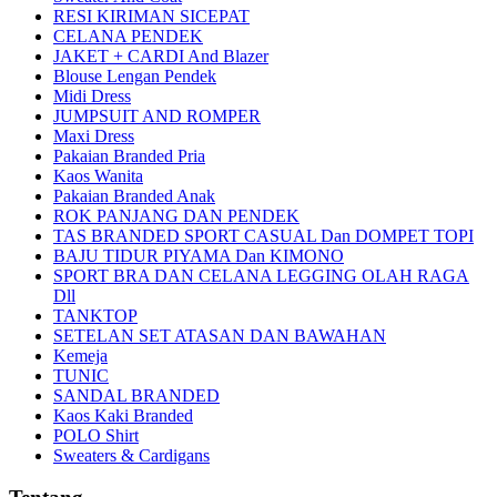
RESI KIRIMAN SICEPAT
CELANA PENDEK
JAKET + CARDI And Blazer
Blouse Lengan Pendek
Midi Dress
JUMPSUIT AND ROMPER
Maxi Dress
Pakaian Branded Pria
Kaos Wanita
Pakaian Branded Anak
ROK PANJANG DAN PENDEK
TAS BRANDED SPORT CASUAL Dan DOMPET TOPI
BAJU TIDUR PIYAMA Dan KIMONO
SPORT BRA DAN CELANA LEGGING OLAH RAGA
Dll
TANKTOP
SETELAN SET ATASAN DAN BAWAHAN
Kemeja
TUNIC
SANDAL BRANDED
Kaos Kaki Branded
POLO Shirt
Sweaters & Cardigans