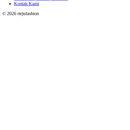
Kontak Kami
©
2026
riejufashion