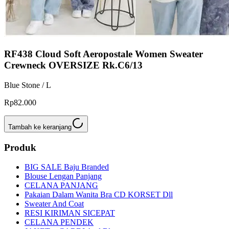
RF438 Cloud Soft Aeropostale Women Sweater
Crewneck OVERSIZE Rk.C6/13
Blue Stone / L
Rp82.000
Tambah ke keranjang
Produk
BIG SALE Baju Branded
Blouse Lengan Panjang
CELANA PANJANG
Pakaian Dalam Wanita Bra CD KORSET Dll
Sweater And Coat
RESI KIRIMAN SICEPAT
CELANA PENDEK