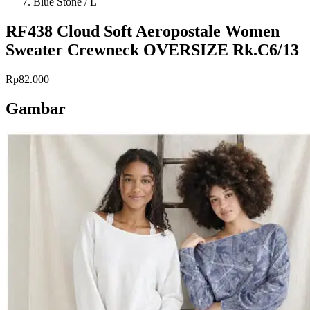
Blue Stone / L
RF438 Cloud Soft Aeropostale Women
Sweater Crewneck OVERSIZE Rk.C6/13
Rp82.000
Gambar