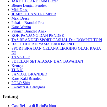
JAKET + CARDI And Blazer
Blouse Lengan Pendek
Midi Dress
JUMPSUIT AND ROMPER
Maxi Dress
Pakaian Branded Pria
Kaos Wanita
Pakaian Branded Anak
ROK PANJANG DAN PENDEK
TAS BRANDED SPORT CASUAL Dan DOMPET TOPI
BAJU TIDUR PIYAMA Dan KIMONO
SPORT BRA DAN CELANA LEGGING OLAH RAGA
Dll
TANKTOP
SETELAN SET ATASAN DAN BAWAHAN
Kemeja
TUNIC
SANDAL BRANDED
Kaos Kaki Branded
POLO Shirt
Sweaters & Cardigans
Tentang
Cara Belanja di RiejuFashion