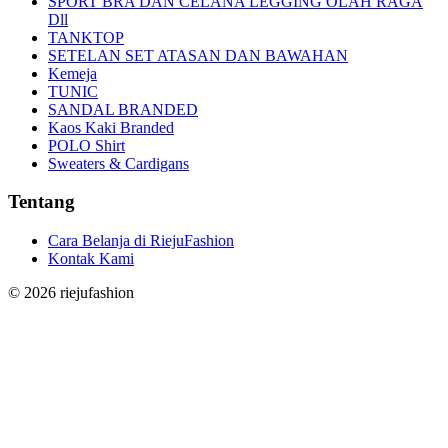
SPORT BRA DAN CELANA LEGGING OLAH RAGA
Dll
TANKTOP
SETELAN SET ATASAN DAN BAWAHAN
Kemeja
TUNIC
SANDAL BRANDED
Kaos Kaki Branded
POLO Shirt
Sweaters & Cardigans
Tentang
Cara Belanja di RiejuFashion
Kontak Kami
©
2026
riejufashion