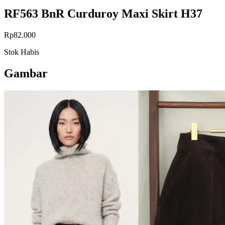
RF563 BnR Curduroy Maxi Skirt H37
Rp82.000
Stok Habis
Gambar