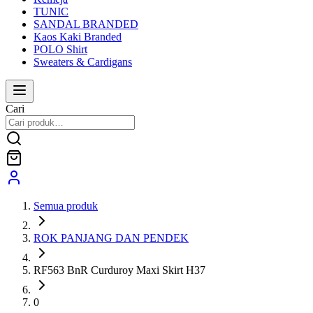
TUNIC
SANDAL BRANDED
Kaos Kaki Branded
POLO Shirt
Sweaters & Cardigans
Cari
Semua produk
ROK PANJANG DAN PENDEK
RF563 BnR Curduroy Maxi Skirt H37
0