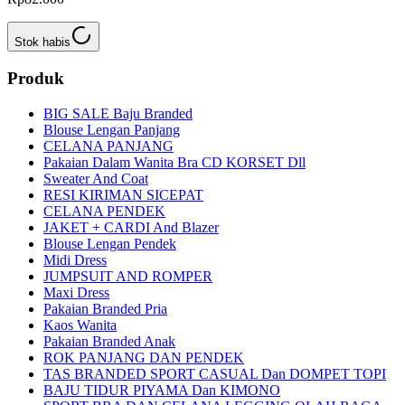
Stok habis
Produk
BIG SALE Baju Branded
Blouse Lengan Panjang
CELANA PANJANG
Pakaian Dalam Wanita Bra CD KORSET Dll
Sweater And Coat
RESI KIRIMAN SICEPAT
CELANA PENDEK
JAKET + CARDI And Blazer
Blouse Lengan Pendek
Midi Dress
JUMPSUIT AND ROMPER
Maxi Dress
Pakaian Branded Pria
Kaos Wanita
Pakaian Branded Anak
ROK PANJANG DAN PENDEK
TAS BRANDED SPORT CASUAL Dan DOMPET TOPI
BAJU TIDUR PIYAMA Dan KIMONO